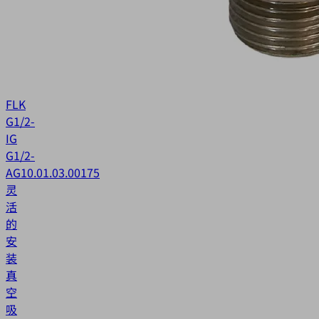
FLK
G1/2-
IG
G1/2-
AG
10.01.03.00175
灵
活
的
安
装
真
空
吸