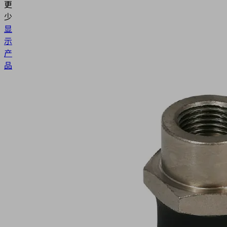
更
少
显
示
产
品