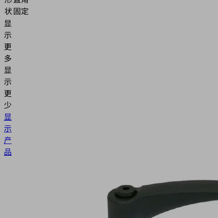
状
固定
显
示
更
多
显
示
更
少
显
示
产
品