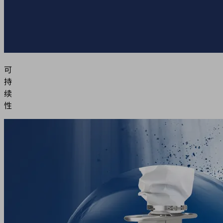
可
持
续
性