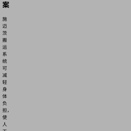
案
施
迈
茨
搬
运
系
统
可
减
轻
身
体
负
担，
使
人
工