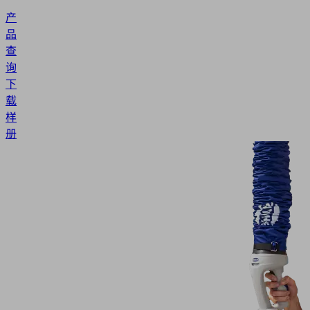
产
品
查
询
下
载
样
册