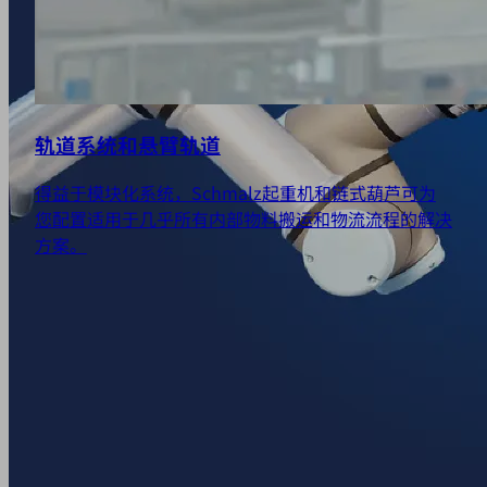
轨道系统和悬臂轨道
得益于模块化系统，Schmalz起重机和链式葫芦可为
您配置适用于几乎所有内部物料搬运和物流流程的解决
方案。