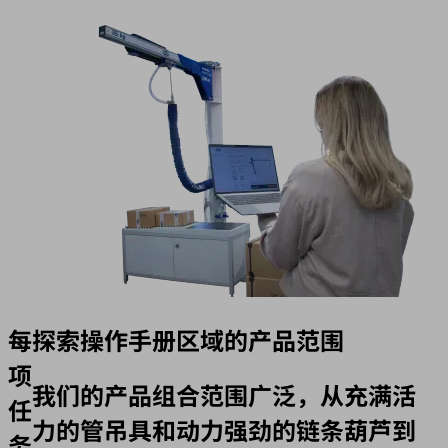
每
探索操作手册区域的产品范围
项
我们的产品组合范围广泛，从充满活
任
力的管吊具和动力强劲的链条葫芦到
务