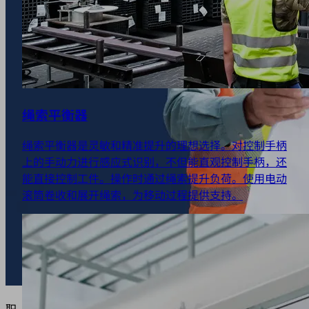
绳索平衡器
绳索平衡器是灵敏和精准提升的理想选择。对控制手柄
上的手动力进行感应式识别，不但能直观控制手柄，还
能直接控制工件。操作时通过绳索提升负荷。使用电动
滚筒卷收和展开绳索，为移动过程提供支持。
职