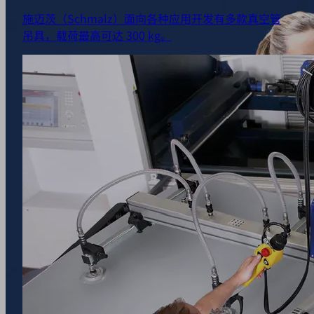
施迈茨（Schmalz）面向各种应用开发有多款真空管
吊具，载荷最高可达 300 kg。