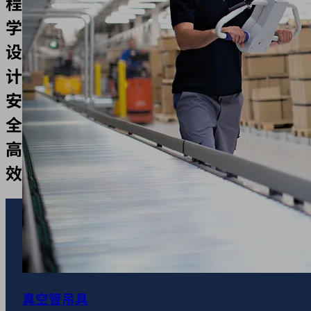
程
学
设
计、
安
全、
高
效
真空管吊具