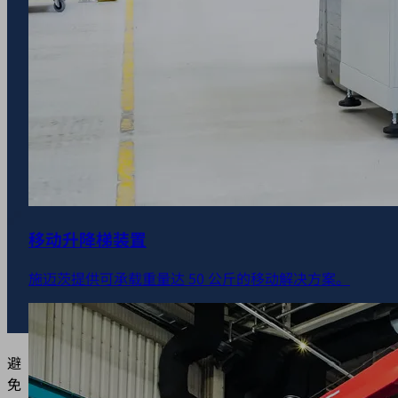
移动升降梯装置
施迈茨提供可承载重量达 50 公斤的移动解决方案。
避
免