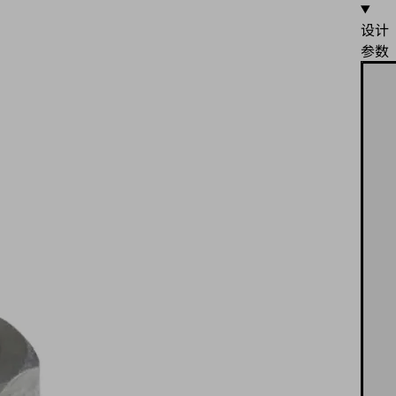
设计
参数