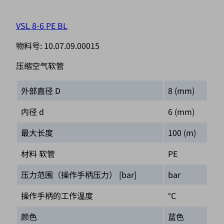
VSL 8-6 PE BL
物料号:
10.07.09.00015
压缩空气软管
外部直径 D
8 (mm)
内径 d
6 (mm)
最大长度
100 (m)
材料 软管
PE
压力范围（操作手柄压力） [bar]
bar
操作手柄的工作温度
°C
颜色
蓝色