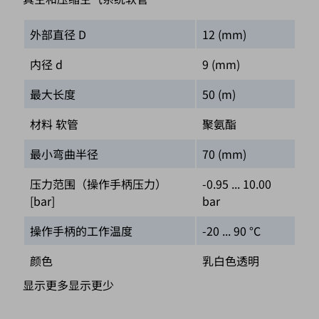
外部直径 D
12 (mm)
内径 d
9 (mm)
最大长度
50 (m)
材料 软管
聚氨酯
最小弯曲半径
70 (mm)
压力范围（操作手柄压力）
-0.95 ... 10.00
[bar]
bar
操作手柄的工作温度
-20 ... 90 °C
颜色
乳白色透明
显示更多
显示更少