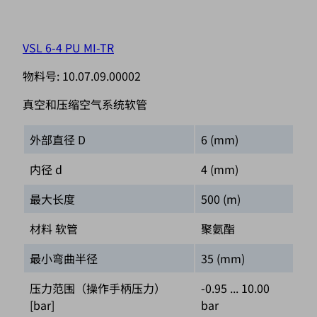
VSL 6-4 PU MI-TR
物料号:
10.07.09.00002
真空和压缩空气系统软管
外部直径 D
6 (mm)
内径 d
4 (mm)
最大长度
500 (m)
材料 软管
聚氨酯
最小弯曲半径
35 (mm)
压力范围（操作手柄压力）
-0.95 ... 10.00
[bar]
bar