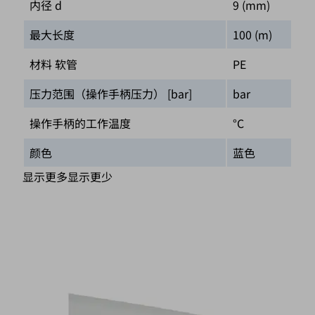
内径 d
9 (mm)
最大长度
100 (m)
材料 软管
PE
压力范围（操作手柄压力） [bar]
bar
操作手柄的工作温度
°C
颜色
蓝色
显示更多
显示更少