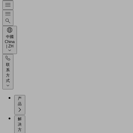
中國
China
| ZH
联
系
方
式
产
品
解
决
方