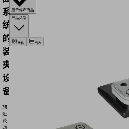
系
显示停产商品
产品类别
统
的
网格
列表
装
夹
设
备
施
迈
茨
网