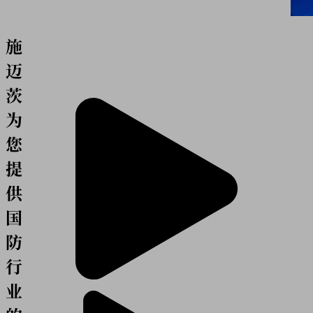
施
迈
茨
为
您
提
供
国
防
行
业