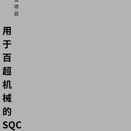
项
目
用
于
百
超
机
械
的
SQC