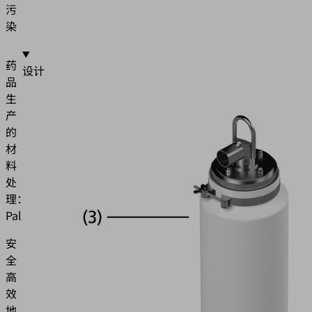
污
染
药
设计
品
生
产
的
材
料
处
理：
PalPharma
安
全
高
效
地