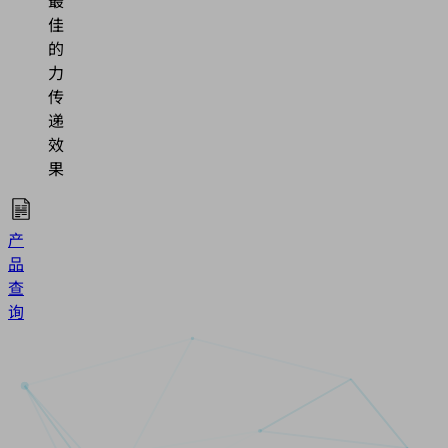
最
佳
的
力
传
递
效
果
产
品
查
询