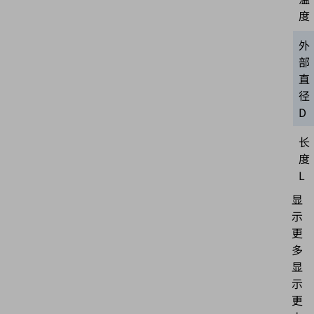
度
外
部
直
径
D
长
度
L
显
示
更
多
显
示
更