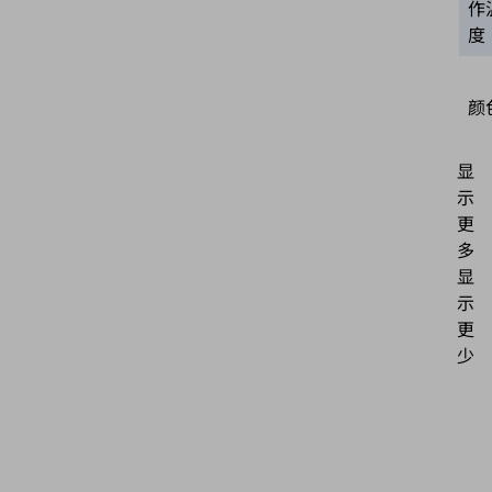
作
度
颜
显
示
更
多
显
示
更
少