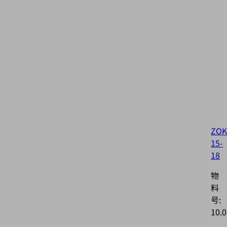
ZOK
15-
18
物
料
号:
10.0