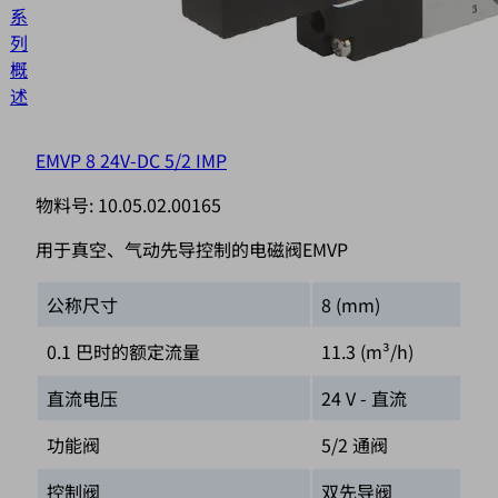
系
語
列
概
述
EMVP 8 24V-DC 5/2 IMP
物料号:
10.05.02.00165
用于真空、气动先导控制的电磁阀EMVP
公称尺寸
8 (mm)
0.1 巴时的额定流量
11.3 (m³/h)
直流电压
24 V - 直流
功能阀
5/2 通阀
控制阀
双先导阀