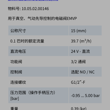
物料号:
10.05.02.00146
用于真空、气动先导控制的电磁阀EMVP
公称尺寸
15 (mm)
0.1 巴时的额定流量
39.7 (m³/h)
直流电压
24 V - 直流
功能阀
3/2 通阀
控制阀
选配 NO / NC
连接螺纹
G1/2"-F
压力范围（操作手柄压力）
-0.95 ... 5.00 bar
[bar]
重量
0.39 (kg)