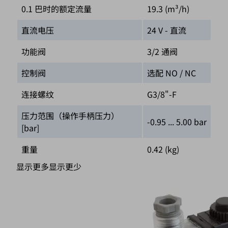
0.1 巴时的额定流量
19.3 (m³/h)
直流电压
24 V - 直流
功能阀
3/2 通阀
控制阀
选配 NO / NC
连接螺纹
G3/8"-F
压力范围（操作手柄压力）
-0.95 ... 5.00 bar
[bar]
重量
0.42 (kg)
显示更多
显示更少