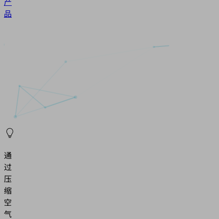
产
品
通
过
压
缩
空
气