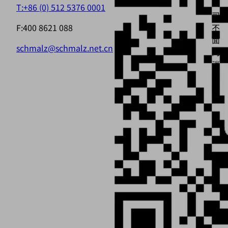
公
T:+86 (0) 512 5376 0001
司，
F:400 8621 088
不
面
schmalz@schmalz.net.cn
向
消
费
者