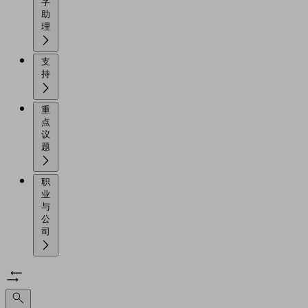
字
助
理
支
持
重
点
议
题
职
业
与
公
司