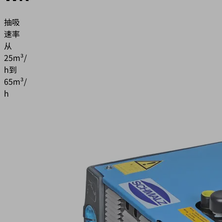
抽吸
速率
从
25m³/
h到
65m³/
h
应用
在
食
品
行
业