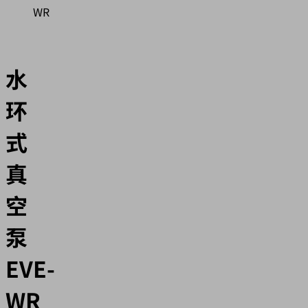
WR
水
环
式
真
空
泵
EVE-
WR