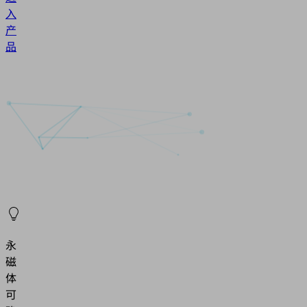
入
产
品
永
磁
体
可