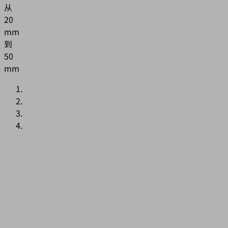
从
20
mm
到
50
mm
应
用