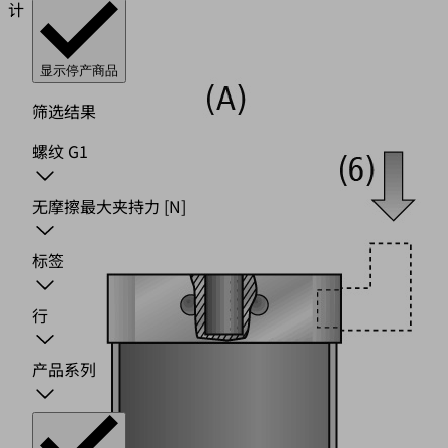
计
显示停产商品
筛选结果
螺纹 G1
无摩擦最大夹持力
[N]
标签
行
产品系列