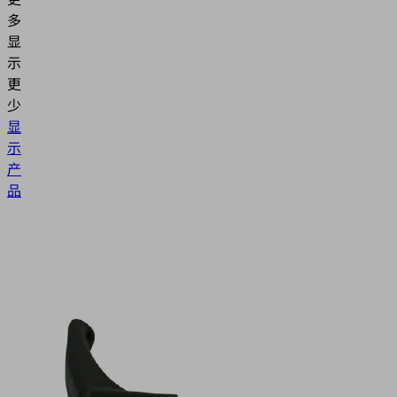
多
显
示
更
少
显
示
产
品