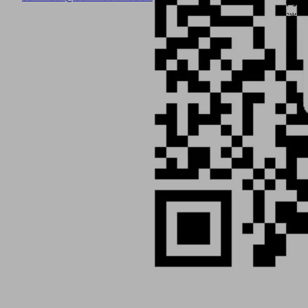
向
消
费
者