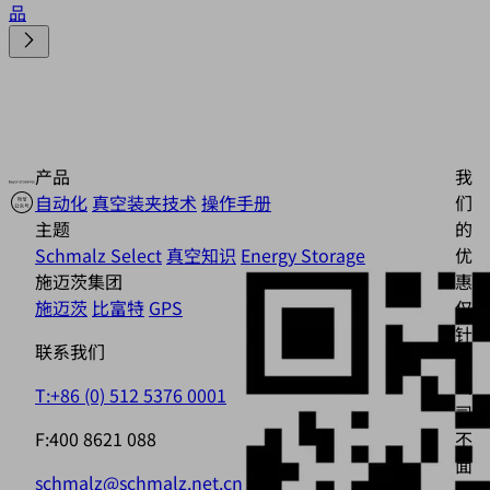
品
产品
我
自动化
真空装夹技术
操作手册
们
主题
的
Schmalz Select
真空知识
Energy Storage
优
施迈茨集团
惠
施迈茨
比富特
GPS
仅
针
联系我们
对
公
T:+86 (0) 512 5376 0001
司，
F:400 8621 088
不
面
schmalz@schmalz.net.cn