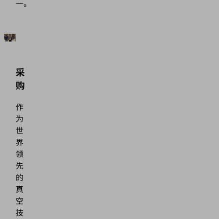
一。
采
购
作
为
世
界
领
先
的
真
空
技