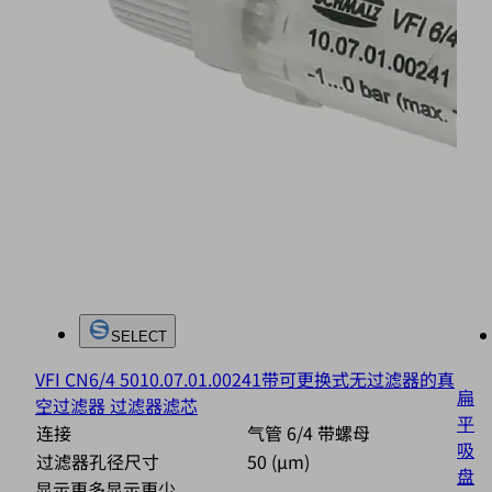
SELECT
VFI CN6/4 50
10.07.01.00241
带可更换式无过滤器的真
扁
空过滤器 过滤器滤芯
平
连接
气管 6/4 带螺母
吸
过滤器孔径尺寸
50 (µm)
盘
显示更多
显示更少